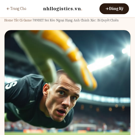
nhllogistics.vn
.
Trang Chủ
Đăng Ký
Home
›
Tất Cả Game
›
789BET Soi Kèo Ngoại Hạng Anh Chính Xác: Bí Quyết Chiến