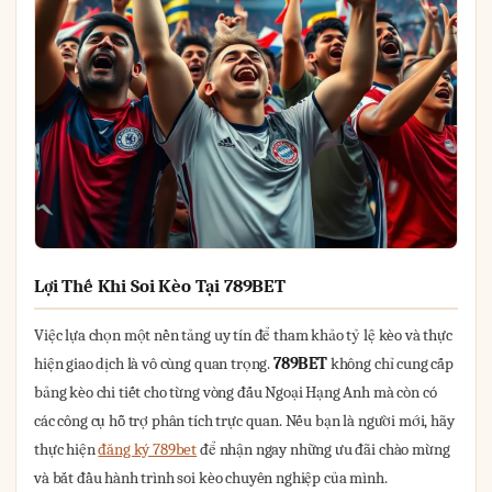
Lợi Thế Khi Soi Kèo Tại 789BET
Việc lựa chọn một nền tảng uy tín để tham khảo tỷ lệ kèo và thực
hiện giao dịch là vô cùng quan trọng.
789BET
không chỉ cung cấp
bảng kèo chi tiết cho từng vòng đấu Ngoại Hạng Anh mà còn có
các công cụ hỗ trợ phân tích trực quan. Nếu bạn là người mới, hãy
thực hiện
đăng ký 789bet
để nhận ngay những ưu đãi chào mừng
và bắt đầu hành trình soi kèo chuyên nghiệp của mình.