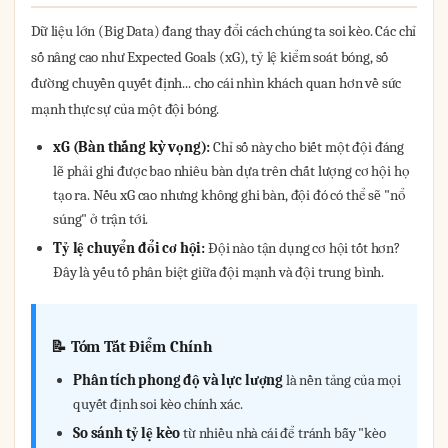
Dữ liệu lớn (Big Data) đang thay đổi cách chúng ta soi kèo. Các chỉ
số nâng cao như Expected Goals (xG), tỷ lệ kiểm soát bóng, số
đường chuyền quyết định... cho cái nhìn khách quan hơn về sức
mạnh thực sự của một đội bóng.
xG (Bàn thắng kỳ vọng):
Chỉ số này cho biết một đội đáng
lẽ phải ghi được bao nhiêu bàn dựa trên chất lượng cơ hội họ
tạo ra. Nếu xG cao nhưng không ghi bàn, đội đó có thể sẽ "nổ
súng" ở trận tới.
Tỷ lệ chuyển đổi cơ hội:
Đội nào tận dụng cơ hội tốt hơn?
Đây là yếu tố phân biệt giữa đội mạnh và đội trung bình.
📝 Tóm Tắt Điểm Chính
Phân tích phong độ và lực lượng
là nền tảng của mọi
quyết định soi kèo chính xác.
So sánh tỷ lệ kèo
từ nhiều nhà cái để tránh bẫy "kèo