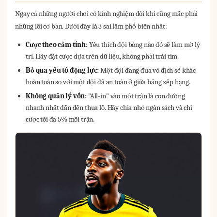
Ngay cả những người chơi có kinh nghiệm đôi khi cũng mắc phải
những lỗi cơ bản. Dưới đây là 3 sai lầm phổ biến nhất:
Cược theo cảm tính:
Yêu thích đội bóng nào đó sẽ làm mờ lý
trí. Hãy đặt cược dựa trên dữ liệu, không phải trái tim.
Bỏ qua yếu tố động lực:
Một đội đang đua vô địch sẽ khác
hoàn toàn so với một đội đã an toàn ở giữa bảng xếp hạng.
Không quản lý vốn:
"All-in" vào một trận là con đường
nhanh nhất dẫn đến thua lỗ. Hãy chia nhỏ ngân sách và chỉ
cược tối đa 5% mỗi trận.