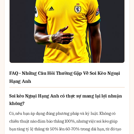
FAQ - Những Câu Hỏi Thường Gặp Về Soi Kèo Ngoại
Hạng Anh
Soi kèo Ngoại Hạng Anh có thực sự mang lại lợi nhuận
không?
Có, nếu bạn áp dụng đúng phương pháp và kỷ luật. Không có
chiến thuật nào đảm bảo thắng 100%, nhưng việc soi kèo giúp
bạn tăng tỷ lệ thắng từ 50% lên 60-70% trong dài hạn, từ đó tạo