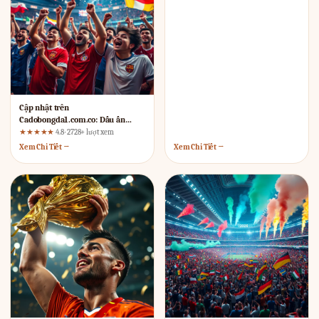
Cập nhật trên
Cadobongda1.com.co: Dấu ấn
chiến thuật của các đội bóng -
★★★★★
4.8 · 2728+ lượt xem
vòng bán kết kịch tính
Xem Chi Tiết →
Xem Chi Tiết →