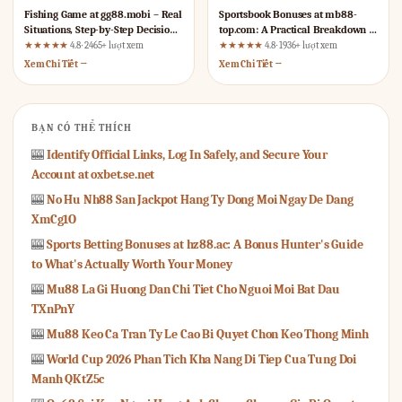
Fishing Game at gg88.mobi – Real
Sportsbook Bonuses at mb88-
Situations, Step-by-Step Decisions
top.com: A Practical Breakdown of
and Reward Mechanics
Wagering Terms and Limits
★★★★★
4.8 · 2465+ lượt xem
★★★★★
4.8 · 1936+ lượt xem
Xem Chi Tiết →
Xem Chi Tiết →
BẠN CÓ THỂ THÍCH
🎰
Identify Official Links, Log In Safely, and Secure Your
Account at oxbet.se.net
🎰
No Hu Nh88 San Jackpot Hang Ty Dong Moi Ngay De Dang
XmCg1O
🎰
Sports Betting Bonuses at hz88.ac: A Bonus Hunter's Guide
to What's Actually Worth Your Money
🎰
Mu88 La Gi Huong Dan Chi Tiet Cho Nguoi Moi Bat Dau
TXnPnY
🎰
Mu88 Keo Ca Tran Ty Le Cao Bi Quyet Chon Keo Thong Minh
🎰
World Cup 2026 Phan Tich Kha Nang Di Tiep Cua Tung Doi
Manh QKtZ5c