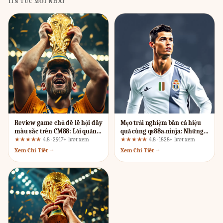
TIN TỨC MỚI NHẤT
Review game chủ đề lễ hội đầy
Mẹo trải nghiệm bắn cá hiệu
màu sắc trên CM88: Lời quảng
quả cùng qs88a.ninja: Những
cáo có đi đôi với trải nghiệm
điều bạn nên tự kiểm chứng
★★★★★
4.8 · 2917+ lượt xem
★★★★★
4.8 · 1828+ lượt xem
thực tế?
trước khi gắn bó
Xem Chi Tiết →
Xem Chi Tiết →