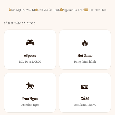
🔒
Bảo Mật SSL 256-bit
🌐
Link Vào Ổn Định
🏦
Nạp Rút Đa Kênh
🎰
1000+ Trò Chơi
SẢN PHẨM CÁ CƯỢC
🎮
🔥
eSports
Hot Game
LOL, Dota 2, CS:GO
Đang thịnh hành
🐎
🎫
Đua Ngựa
Xổ Số
Cược đua ngựa
Loto, keno, 1 ăn 99