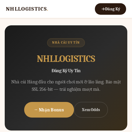
NHLLOGISTICS
.
Đăng Ký
NHÀ CÁI UY TÍN
NHLLOGISTICS
Đăng Ký Uy Tín
Nhà cái Hàng đầu cho người chơi mới & lão làng. Bảo mật
SSL 256-bit — trải nghiệm mượt mà.
→ Nhận Bonus
Xem Odds