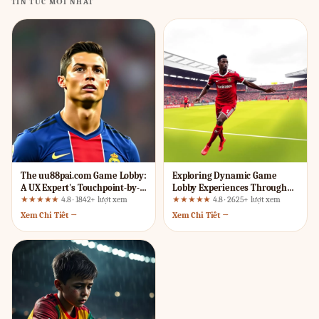
TIN TỨC MỚI NHẤT
The uu88pai.com Game Lobby:
Exploring Dynamic Game
A UX Expert's Touchpoint-by-
Lobby Experiences Through
Touchpoint Review
dn8809.com
★★★★★
4.8 · 1842+ lượt xem
★★★★★
4.8 · 2625+ lượt xem
Xem Chi Tiết →
Xem Chi Tiết →