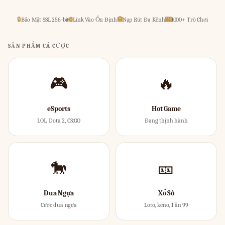
🔒
Bảo Mật SSL 256-bit
🌐
Link Vào Ổn Định
🏦
Nạp Rút Đa Kênh
🎰
1000+ Trò Chơi
SẢN PHẨM CÁ CƯỢC
🎮
🔥
eSports
Hot Game
LOL, Dota 2, CS:GO
Đang thịnh hành
🐎
🎫
Đua Ngựa
Xổ Số
Cược đua ngựa
Loto, keno, 1 ăn 99