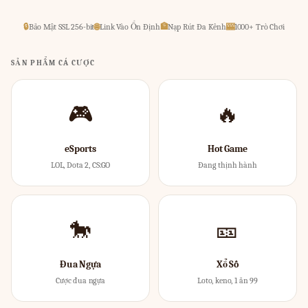
🔒
Bảo Mật SSL 256-bit
🌐
Link Vào Ổn Định
🏦
Nạp Rút Đa Kênh
🎰
1000+ Trò Chơi
SẢN PHẨM CÁ CƯỢC
🎮
🔥
eSports
Hot Game
LOL, Dota 2, CS:GO
Đang thịnh hành
🐎
🎫
Đua Ngựa
Xổ Số
Cược đua ngựa
Loto, keno, 1 ăn 99