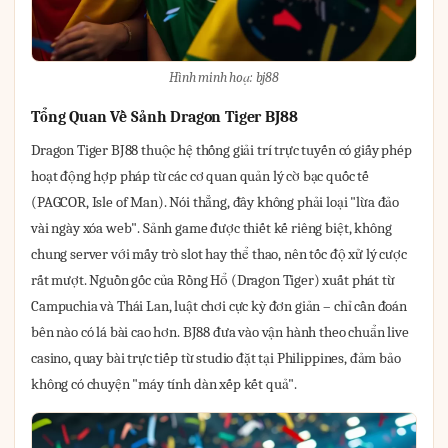
Hình minh hoạ: bj88
Tổng Quan Về Sảnh Dragon Tiger BJ88
Dragon Tiger BJ88 thuộc hệ thống giải trí trực tuyến có giấy phép
hoạt động hợp pháp từ các cơ quan quản lý cờ bạc quốc tế
(PAGCOR, Isle of Man). Nói thẳng, đây không phải loại "lừa đảo
vài ngày xóa web". Sảnh game được thiết kế riêng biệt, không
chung server với mấy trò slot hay thể thao, nên tốc độ xử lý cược
rất mượt. Nguồn gốc của Rồng Hổ (Dragon Tiger) xuất phát từ
Campuchia và Thái Lan, luật chơi cực kỳ đơn giản – chỉ cần đoán
bên nào có lá bài cao hơn. BJ88 đưa vào vận hành theo chuẩn live
casino, quay bài trực tiếp từ studio đặt tại Philippines, đảm bảo
không có chuyện "máy tính dàn xếp kết quả".