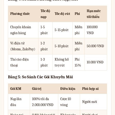
Tốc độ
Hạn mức
Phương thức
Tốc độ rút
Phí
nạp
tối thiểu
Chuyển khoản
1-5
Miễn
100.000
5-15 phút
ngân hàng
phút
phí
VNĐ
Ví điện tử
1-2
Miễn
5-10 phút
50.000 VNĐ
(Momo, ZaloPay)
phút
phí
Thẻ cào điện
1-3
Không hỗ
Phí
10.000 VNĐ
thoại
phút
trợ rút
15%
Bảng 5: So Sánh Các Gói Khuyến Mãi
Gói KM
Giá trị
Điều kiện
Phù hợp ai
Nạp lần
100% tối đa
Cược 10
Người mới
đầu
2.000.000 VNĐ
vòng