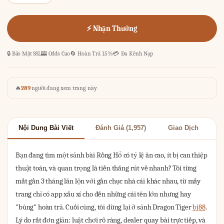
⚡ Nhận Thưởng
🔒 Bảo Mật SSL
🎰 Odds Cao
🔄 Hoàn Trả 1.5%
💳 Đa Kênh Nạp
🔥
289
người đang xem trang này
Nội Dung Bài Viết
Đánh Giá (1,957)
Giao Dịch
Bạn đang tìm một sảnh bài Rồng Hổ có tỷ lệ ăn cao, ít bị can thiệp
thuật toán, và quan trọng là tiền thắng rút về nhanh? Tôi từng
mất gần 3 tháng lăn lộn với gần chục nhà cái khác nhau, từ mấy
trang chỉ có app xấu xí cho đến những cái tên lớn nhưng hay
"bùng" hoàn trả. Cuối cùng, tôi dừng lại ở sảnh Dragon Tiger
bj88
.
Lý do rất đơn giản: luật chơi rõ ràng, dealer quay bài trực tiếp, và