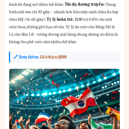
hình dù đang mở thêm tab khác.
Tốc độ đường truyền:
Trung
bình mỗi ván chỉ 30 giây – nhanh hơn hẳn mấy sảnh châu Âu hay
châu Mỹ (45-60 giây).
Tỷ lệ hoàn trả:
BJ88 trả 0.8% cho mỗi
cược thua, không giới hạn số ván. Tỷ lệ ăn cược cửa Rồng/Hổ là
1:1, cửa Hòa 1:8 – tương đương mặt bằng chung nhưng ưu điểm là
không thu phế cược như nhiều chỗ khác.
🔗 Xem thêm:
Giới thiệu BJ88