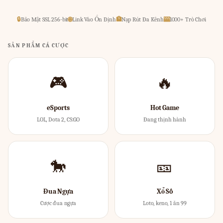
🔒
Bảo Mật SSL 256-bit
🌐
Link Vào Ổn Định
🏦
Nạp Rút Đa Kênh
🎰
1000+ Trò Chơi
SẢN PHẨM CÁ CƯỢC
🎮
🔥
eSports
Hot Game
LOL, Dota 2, CS:GO
Đang thịnh hành
🐎
🎫
Đua Ngựa
Xổ Số
Cược đua ngựa
Loto, keno, 1 ăn 99