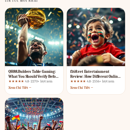
TIN TỨC MỚI NHẤT
QH88.Bulders Table Gaming:
f168.vet Entertainment
What You Should Verify Before
Review: How Different Online
Believing the Hype
Game Types Hold Up in Real
★★★★★
4.8 · 2270+ lượt xem
★★★★★
4.8 · 2556+ lượt xem
Use
Xem Chi Tiết →
Xem Chi Tiết →