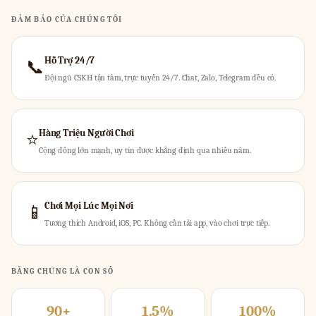
ĐẢM BẢO CỦA CHÚNG TÔI
Hỗ Trợ 24/7
📞
Đội ngũ CSKH tận tâm, trực tuyến 24/7. Chat, Zalo, Telegram đều có.
Hàng Triệu Người Chơi
⭐
Cộng đồng lớn mạnh, uy tín được khẳng định qua nhiều năm.
Chơi Mọi Lúc Mọi Nơi
📱
Tương thích Android, iOS, PC. Không cần tải app, vào chơi trực tiếp.
BẰNG CHỨNG LÀ CON SỐ
90+
1.5%
100%