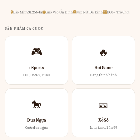
🔒
Bảo Mật SSL 256-bit
🌐
Link Vào Ổn Định
🏦
Nạp Rút Đa Kênh
🎰
1000+ Trò Chơi
SẢN PHẨM CÁ CƯỢC
🎮
🔥
eSports
Hot Game
LOL, Dota 2, CS:GO
Đang thịnh hành
🐎
🎫
Đua Ngựa
Xổ Số
Cược đua ngựa
Loto, keno, 1 ăn 99