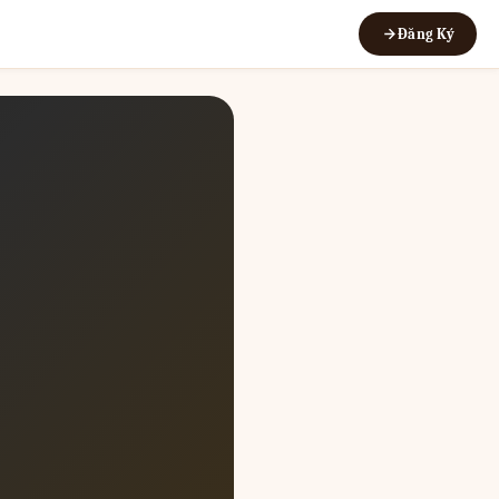
Đăng Ký