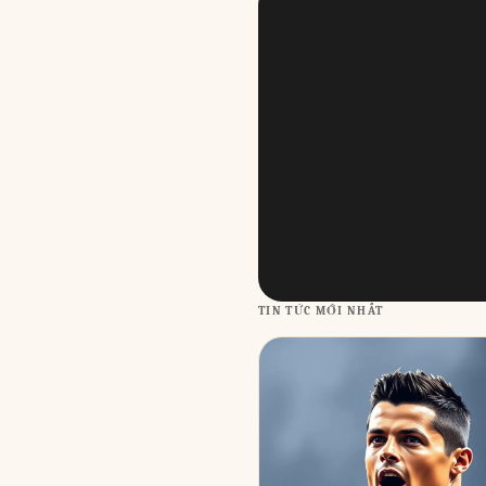
TIN TỨC MỚI NHẤT