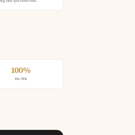
hẳng định qua nhiều năm.
100%
Bảo Mật