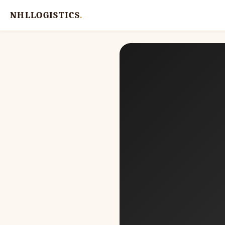
NHLLOGISTICS
.