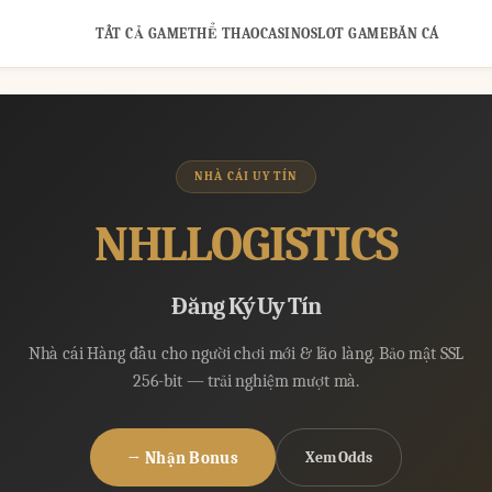
TẤT CẢ GAME
THỂ THAO
CASINO
SLOT GAME
BẮN CÁ
NHÀ CÁI UY TÍN
NHLLOGISTICS
Đăng Ký Uy Tín
Nhà cái Hàng đầu cho người chơi mới & lão làng. Bảo mật SSL
256-bit — trải nghiệm mượt mà.
→ Nhận Bonus
Xem Odds