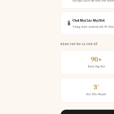
Đội ngũ CSKH tận tâm, trực tuyến 
Chơi Mọi Lúc Mọi Nơi
📱
Tương thích Android, iOS, PC. Khôn
BẰNG CHỨNG LÀ CON SỐ
90+
Kênh Nạp Rút
3'
Rút Tiền Nhanh