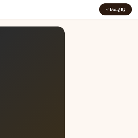
Đăng Ký