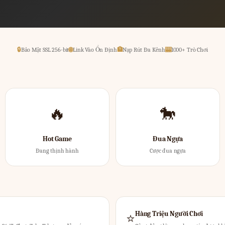
🔒
Bảo Mật SSL 256-bit
🌐
Link Vào Ổn Định
🏦
Nạp Rút Đa Kênh
🎰
1000+ Trò Chơi
🔥
🐎
Hot Game
Đua Ngựa
Đang thịnh hành
Cược đua ngựa
Hàng Triệu Người Chơi
⭐