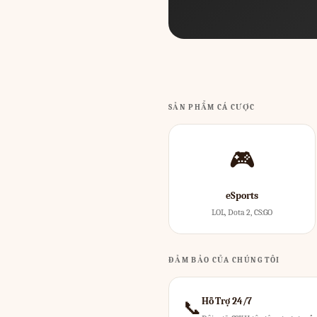
SẢN PHẨM CÁ CƯỢC
🎮
eSports
LOL, Dota 2, CS:GO
ĐẢM BẢO CỦA CHÚNG TÔI
Hỗ Trợ 24/7
📞