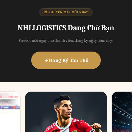
🎁 KHUYẾN MÃI MỖI NGÀY
NHLLOGISTICS Đang Chờ Bạn
Freebet mỗi ngày cho thành viên. đăng ký ngay hôm nay!
Đăng Ký Tân Thủ