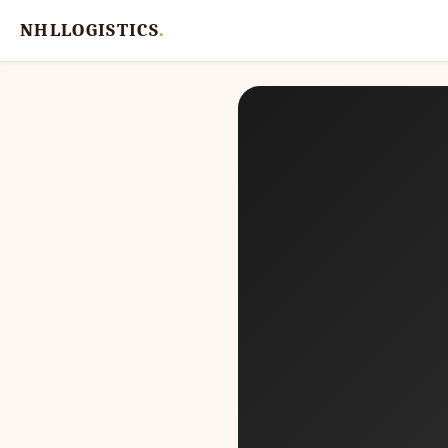
NHLLOGISTICS
.