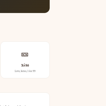
🎫
Xổ Số
Loto, keno, 1 ăn 99