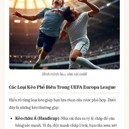
Hình minh hoạ: nhà cái on68
Các Loại Kèo Phổ Biến Trong UEFA Europa League
Hiểu rõ từng loại kèo giúp bạn lựa chọn cửa cược phù hợp. Dưới
đây là những kèo thường gặp:
Kèo châu Á (Handicap):
Nhà cái đưa ra tỷ lệ chấp để cân
bằng sức mạnh. Ví dụ, đội mạnh chấp 1 trái, bạn cần xem xét