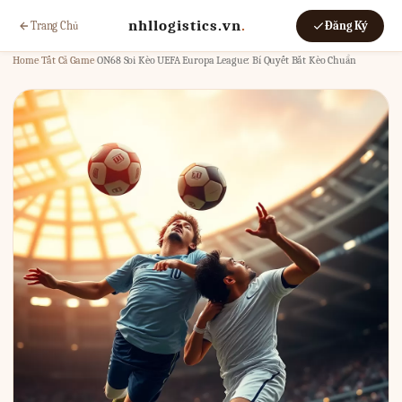
nhllogistics.vn
.
Trang Chủ
Đăng Ký
Home
›
Tất Cả Game
›
ON68 Soi Kèo UEFA Europa League: Bí Quyết Bắt Kèo Chuẩn