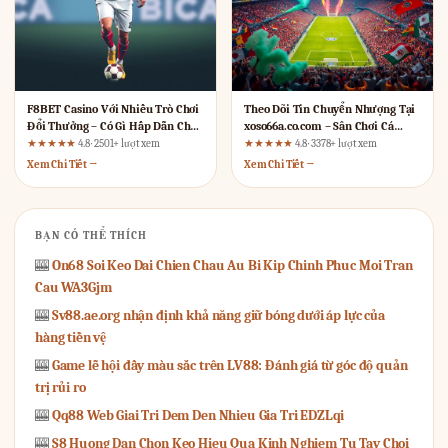
F8BET Casino Với Nhiều Trò Chơi
Theo Dõi Tin Chuyển Nhượng Tại
Đổi Thưởng – Có Gì Hấp Dẫn Cho
xoso66a.co.com – Sân Chơi Cá
Dân Chơi?
Cược Đỉnh Cao Cho Dân Chuyên
★★★★★
4.8 · 2501+ lượt xem
★★★★★
4.8 · 3378+ lượt xem
Xem Chi Tiết →
Xem Chi Tiết →
BẠN CÓ THỂ THÍCH
🎰
On68 Soi Keo Dai Chien Chau Au Bi Kip Chinh Phuc Moi Tran
Cau WA3Gjm
🎰
Sv88.ae.org nhận định khả năng giữ bóng dưới áp lực của
hàng tiền vệ
🎰
Game lễ hội đầy màu sắc trên LV88: Đánh giá từ góc độ quản
trị rủi ro
🎰
Qq88 Web Giai Tri Dem Den Nhieu Gia Tri EDZLqi
🎰
S8 Huong Dan Chon Keo Hieu Qua Kinh Nghiem Tu Tay Choi