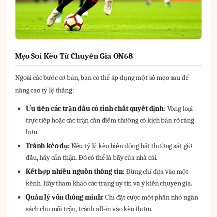
Mẹo Soi Kèo Từ Chuyên Gia ON68
Ngoài các bước cơ bản, bạn có thể áp dụng một số mẹo sau để
nâng cao tỷ lệ thắng:
Ưu tiên các trận đấu có tính chất quyết định:
Vòng loại
trực tiếp hoặc các trận cần điểm thường có kịch bản rõ ràng
hơn.
Tránh kèo dụ:
Nếu tỷ lệ kèo biến động bất thường sát giờ
đấu, hãy cẩn thận. Đó có thể là bẫy của nhà cái.
Kết hợp nhiều nguồn thông tin:
Đừng chỉ dựa vào một
kênh. Hãy tham khảo các trang uy tín và ý kiến chuyên gia.
Quản lý vốn thông minh:
Chỉ đặt cược một phần nhỏ ngân
sách cho mỗi trận, tránh all-in vào kèo thơm.