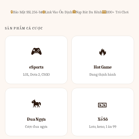
🔒
Bảo Mật SSL 256-bit
🌐
Link Vào Ổn Định
🏦
Nạp Rút Đa Kênh
🎰
1000+ Trò Chơi
SẢN PHẨM CÁ CƯỢC
🎮
🔥
eSports
Hot Game
LOL, Dota 2, CS:GO
Đang thịnh hành
🐎
🎫
Đua Ngựa
Xổ Số
Cược đua ngựa
Loto, keno, 1 ăn 99