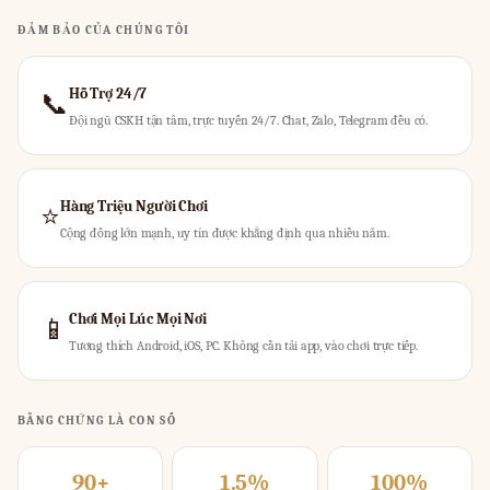
ĐẢM BẢO CỦA CHÚNG TÔI
Hỗ Trợ 24/7
📞
Đội ngũ CSKH tận tâm, trực tuyến 24/7. Chat, Zalo, Telegram đều có.
Hàng Triệu Người Chơi
⭐
Cộng đồng lớn mạnh, uy tín được khẳng định qua nhiều năm.
Chơi Mọi Lúc Mọi Nơi
📱
Tương thích Android, iOS, PC. Không cần tải app, vào chơi trực tiếp.
BẰNG CHỨNG LÀ CON SỐ
90+
1.5%
100%