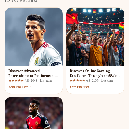
TIN TỨC MỚI NHẤT
Discover Advanced
Discover Online Gaming
Entertainment Platforms at
Excellence Through cm88.dad:
yhylc88.com: A Risk-Advisor's
A Reviewer's Deconstruction
★★★★★
4.8 · 2048+ lượt xem
★★★★★
4.8 · 2109+ lượt xem
Verification Framework
Xem Chi Tiết →
Xem Chi Tiết →