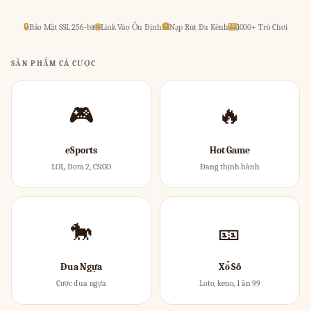
🔒
Bảo Mật SSL 256-bit
🌐
Link Vào Ổn Định
🏦
Nạp Rút Đa Kênh
🎰
1000+ Trò Chơi
SẢN PHẨM CÁ CƯỢC
🎮
🔥
eSports
Hot Game
LOL, Dota 2, CS:GO
Đang thịnh hành
🐎
🎫
Đua Ngựa
Xổ Số
Cược đua ngựa
Loto, keno, 1 ăn 99