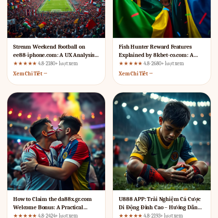
Stream Weekend Football on
Fish Hunter Reward Features
ee88-iphone.com: A UX Analysis
Explained by 8kbet-co.com: A
of Ad Claims vs Reality
Risk-Manager’s Transparency
★★★★★
4.8 · 2180+ lượt xem
★★★★★
4.8 · 2680+ lượt xem
Check
Xem Chi Tiết →
Xem Chi Tiết →
How to Claim the da88x.gr.com
U888 APP: Trải Nghiệm Cá Cược
Welcome Bonus: A Practical
Di Động Đỉnh Cao – Hướng Dẫn
Deposit Guide for Cautious
Tải & Mẹo Chơi Hiệu Quả
★★★★★
4.8 · 2424+ lượt xem
★★★★★
4.8 · 2193+ lượt xem