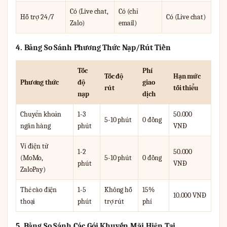
Có (Live chat,
Có (chỉ
Hỗ trợ 24/7
Có (Live chat)
Zalo)
email)
4. Bảng So Sánh Phương Thức Nạp/Rút Tiền
Tốc
Phí
Tốc độ
Hạn mức
Phương thức
độ
giao
rút
tối thiểu
nạp
dịch
Chuyển khoản
1-3
50.000
5-10 phút
0 đồng
ngân hàng
phút
VNĐ
Ví điện tử
1-2
50.000
(MoMo,
5-10 phút
0 đồng
phút
VNĐ
ZaloPay)
Thẻ cào điện
1-5
Không hỗ
15%
10.000 VNĐ
thoại
phút
trợ rút
phí
5. Bảng So Sánh Các Gói Khuyến Mãi Hiện Tại