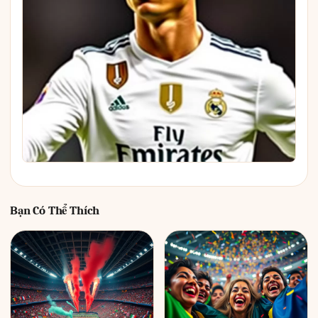
Bạn Có Thể Thích