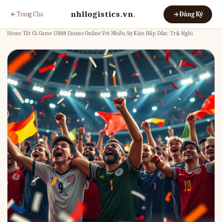
nhllogistics.vn
.
Trang Chủ
Đăng Ký
Home
›
Tất Cả Game
›
U888 Casino Online Với Nhiều Sự Kiện Hấp Dẫn: Trải Nghi