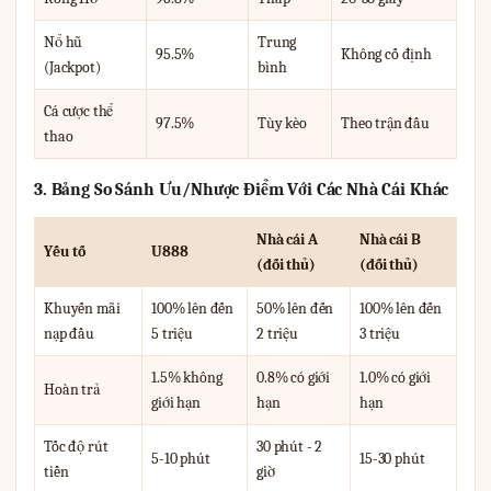
Nổ hũ
Trung
95.5%
Không cố định
(Jackpot)
bình
Cá cược thể
97.5%
Tùy kèo
Theo trận đấu
thao
3. Bảng So Sánh Ưu/Nhược Điểm Với Các Nhà Cái Khác
Nhà cái A
Nhà cái B
Yếu tố
U888
(đối thủ)
(đối thủ)
Khuyến mãi
100% lên đến
50% lên đến
100% lên đến
nạp đầu
5 triệu
2 triệu
3 triệu
1.5% không
0.8% có giới
1.0% có giới
Hoàn trả
giới hạn
hạn
hạn
Tốc độ rút
30 phút - 2
5-10 phút
15-30 phút
tiền
giờ