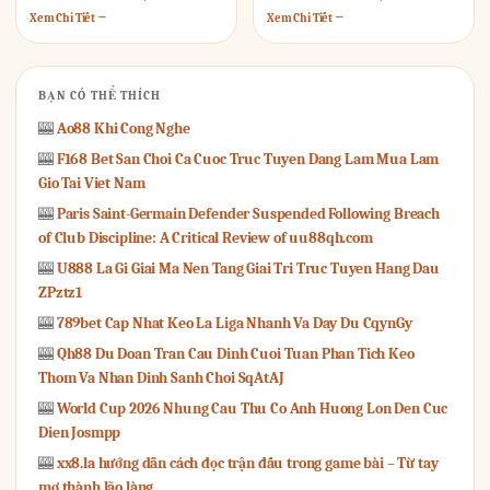
Players
Xem Chi Tiết →
Xem Chi Tiết →
BẠN CÓ THỂ THÍCH
🎰
Ao88 Khi Cong Nghe
🎰
F168 Bet San Choi Ca Cuoc Truc Tuyen Dang Lam Mua Lam
Gio Tai Viet Nam
🎰
Paris Saint-Germain Defender Suspended Following Breach
of Club Discipline: A Critical Review of uu88qh.com
🎰
U888 La Gi Giai Ma Nen Tang Giai Tri Truc Tuyen Hang Dau
ZPztz1
🎰
789bet Cap Nhat Keo La Liga Nhanh Va Day Du CqynGy
🎰
Qh88 Du Doan Tran Cau Dinh Cuoi Tuan Phan Tich Keo
Thom Va Nhan Dinh Sanh Choi SqAtAJ
🎰
World Cup 2026 Nhung Cau Thu Co Anh Huong Lon Den Cuc
Dien Josmpp
🎰
xx8.la hướng dẫn cách đọc trận đấu trong game bài – Từ tay
mơ thành lão làng