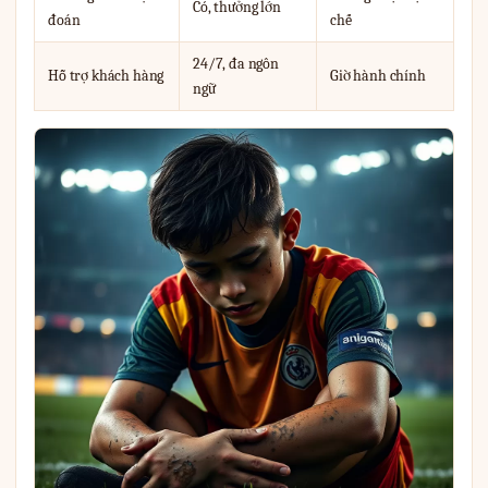
Có, thưởng lớn
đoán
chế
24/7, đa ngôn
Hỗ trợ khách hàng
Giờ hành chính
ngữ