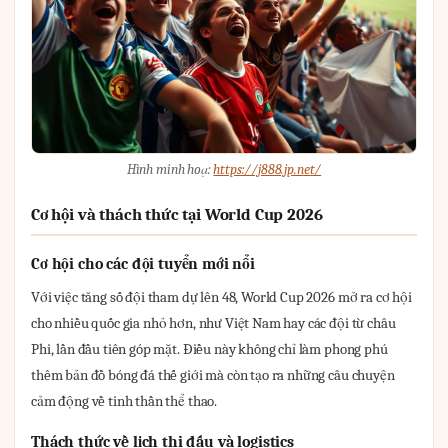
Hình minh hoạ:
https://j888.jp.net/
Cơ hội và thách thức tại World Cup 2026
Cơ hội cho các đội tuyển mới nổi
Với việc tăng số đội tham dự lên 48, World Cup 2026 mở ra cơ hội
cho nhiều quốc gia nhỏ hơn, như Việt Nam hay các đội từ châu
Phi, lần đầu tiên góp mặt. Điều này không chỉ làm phong phú
thêm bản đồ bóng đá thế giới mà còn tạo ra những câu chuyện
cảm động về tinh thần thể thao.
Thách thức về lịch thi đấu và logistics