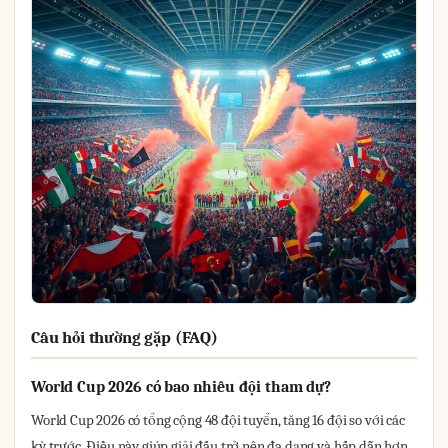
Câu hỏi thường gặp (FAQ)
World Cup 2026 có bao nhiêu đội tham dự?
World Cup 2026 có tổng cộng 48 đội tuyển, tăng 16 đội so với các
kỳ trước. Điều này giúp giải đấu trở nên đa dạng và hấp dẫn hơn.