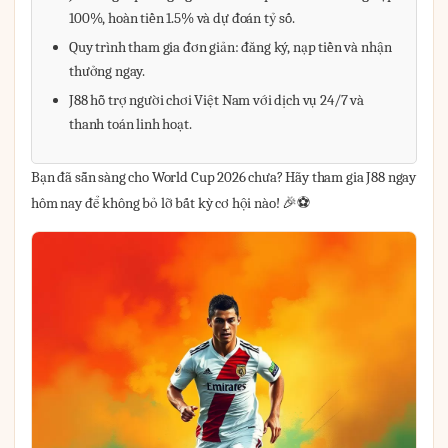
100%, hoàn tiền 1.5% và dự đoán tỷ số.
Quy trình tham gia đơn giản: đăng ký, nạp tiền và nhận
thưởng ngay.
J88 hỗ trợ người chơi Việt Nam với dịch vụ 24/7 và
thanh toán linh hoạt.
Bạn đã sẵn sàng cho World Cup 2026 chưa? Hãy tham gia J88 ngay
hôm nay để không bỏ lỡ bất kỳ cơ hội nào! 🎉⚽