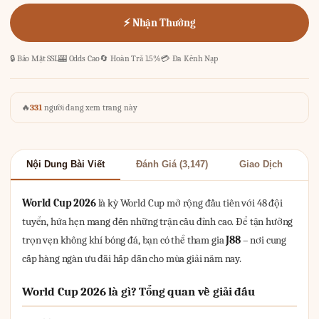
⚡ Nhận Thưởng
🔒 Bảo Mật SSL
🎰 Odds Cao
🔄 Hoàn Trả 1.5%
💳 Đa Kênh Nạp
🔥
331
người đang xem trang này
Nội Dung Bài Viết
Đánh Giá (3,147)
Giao Dịch
World Cup 2026
là kỳ World Cup mở rộng đầu tiên với 48 đội
tuyển, hứa hẹn mang đến những trận cầu đỉnh cao. Để tận hưởng
trọn vẹn không khí bóng đá, bạn có thể tham gia
J88
– nơi cung
cấp hàng ngàn ưu đãi hấp dẫn cho mùa giải năm nay.
World Cup 2026 là gì? Tổng quan về giải đấu