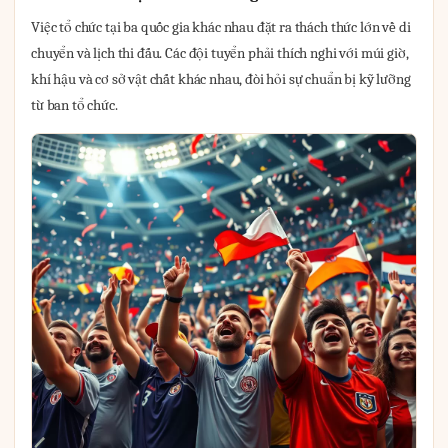
Việc tổ chức tại ba quốc gia khác nhau đặt ra thách thức lớn về di
chuyển và lịch thi đấu. Các đội tuyển phải thích nghi với múi giờ,
khí hậu và cơ sở vật chất khác nhau, đòi hỏi sự chuẩn bị kỹ lưỡng
từ ban tổ chức.