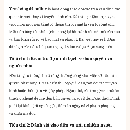
Xem bóng đá online
là hoạt động theo dõi các trận cầu đỉnh cao
qua internet thay vì truyền hình cáp. Để trải nghiệm trọn vẹn,
việc chọn một nền tảng có thông tin rõ ràng là yếu tố sống còn.
Một nền tảng tốt không chỉ mang lại hình ảnh sắc nét mà còn bảo
vệ bạn khỏi rủi ro về bảo mật và pháp lý. Bài viết này sẽ hướng
dẫn bạn các tiêu chí quan trọng để đưa ra lựa chọn sáng suốt.
Tiêu chí 1: Kiểm tra độ minh bạch về bản quyền và
nguồn phát
Nền tảng có thông tin rõ ràng thường công khai việc sở hữu bản
quyền phát sóng. Họ sẽ hiển thị logo giải đấu, tên đối tác truyền
hình hoặc thông tin về giấy phép. Ngược lại, các trang web mờ ám
thường không đề cập đến bản quyền hoặc sử dụng các đường link
phát lại không rõ nguồn gốc, tiềm ẩn nguy cơ vi phạm pháp luật
và chứa mã độc.
Tiêu chí 2: Đánh giá giao diện và trải nghiệm người