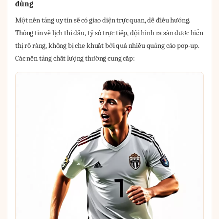
dùng
Một nền tảng uy tín sẽ có giao diện trực quan, dễ điều hướng.
Thông tin về lịch thi đấu, tỷ số trực tiếp, đội hình ra sân được hiển
thị rõ ràng, không bị che khuất bởi quá nhiều quảng cáo pop-up.
Các nền tảng chất lượng thường cung cấp: