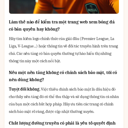
Làm thế nào để kiểm tra một trang web xem bóng đá
có bản quyền hay không?
Hãy tìm kiếm logo chính thức của giải đấu (Premier League, La
Liga, V-League...) hoặc thông tin về đối tác truyền hình trên trang
chủ. Các nền tảng có bản quyền thường tự hào hiển thị những
thông tin này một cách nổi bật.
Nếu một nền tảng không có chính sách bảo mật, tôi có
nên dùng không?
Tuyệt đối không.
Việc thiếu chính sách bảo mật là dấu hiệu đỏ
cho thấy nền tảng đó có thể thu thập và sử dụng thông tin cá nhân
của bạn một cách bất hợp pháp. Hãy ưu tiên các trang có chính
sách bảo mật rõ ràng, được cập nhật thường xuyên.
Chất lượng đường truyền có phải là yếu tố quyết định