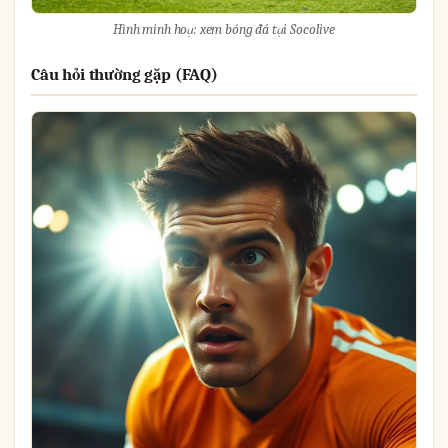
Hình minh hoạ: xem bóng đá tại Socolive
Câu hỏi thường gặp (FAQ)