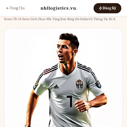
nhllogistics.vn
.
Trang Chủ
Đăng Ký
Home
›
Tất Cả Game
›
Cách Chọn Nền Tảng Xem Bóng Đá Online Có Thông Tin Rõ R