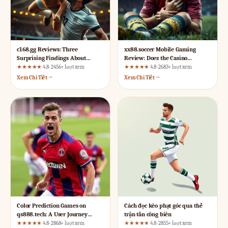
c168.gg Reviews: Three
xx88.soccer Mobile Gaming
Surprising Findings About
Review: Does the Casino
Action Shooting Game
Experience Really Feel
★★★★★
4.8 · 2456+ lượt xem
★★★★★
4.8 · 2683+ lượt xem
Experiences
Seamless?
Xem Chi Tiết →
Xem Chi Tiết →
Color Prediction Games on
Cách đọc kèo phạt góc qua thế
qs888.tech: A User Journey
trận tấn công biên
Review
★★★★★
4.8 · 2868+ lượt xem
★★★★★
4.8 · 2855+ lượt xem