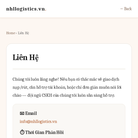
nhllogistics.vn
.
← Back
Home
› Liên Hệ
Liên Hệ
Chúng tôi luôn lắng nghe! Nếu bạn có thắc mắc về giao dịch
nạp/rút, cần hỗ trợ tài khoản, hoặc chỉ đơn giản muốn nói lời
chào — đội ngũ CSKH của chúng tôi luôn sẵn sàng hỗ trợ.
📧 Email
info@nhllogistics.vn
⏱ Thời Gian Phản Hồi