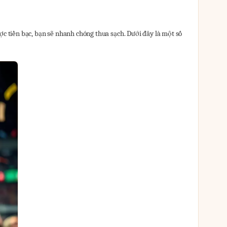
ợc tiền bạc, bạn sẽ nhanh chóng thua sạch. Dưới đây là một số