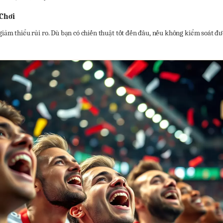
 Chơi
giảm thiểu rủi ro. Dù bạn có chiến thuật tốt đến đâu, nếu không kiểm soát đư