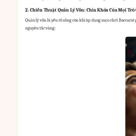
2. Chiến Thuật Quản Lý Vốn: Chìa Khóa Của Mọi Trò
Quản lý vốn là yếu tố sống còn khi áp dụng mẹo chơi Baccarat 
nguyên tắc vàng: