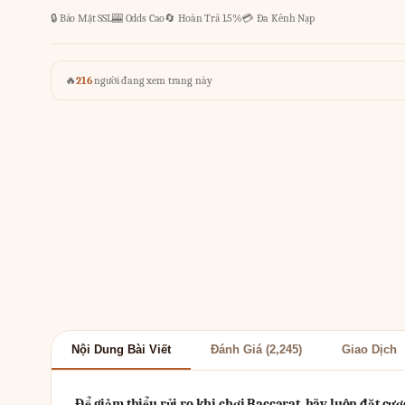
🔒 Bảo Mật SSL
🎰 Odds Cao
🔄 Hoàn Trả 1.5%
💳 Đa Kênh Nạp
🔥
216
người đang xem trang này
Nội Dung Bài Viết
Đánh Giá (2,245)
Giao Dịch
Để giảm thiểu rủi ro khi chơi Baccarat, hãy luôn đặt cư