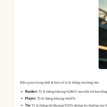
Điều quan trọng nhất là hiểu rõ tỷ lệ thắng của từng cửa:
Banker:
Tỷ lệ thắng khoảng 45.86% (sau khi trừ hoa hồng 
Player:
Tỷ lệ thắng khoảng 44.62%.
Tie:
Tỷ lệ thắng chỉ khoảng 9.52% nhưng trả thưởng cao (8:1