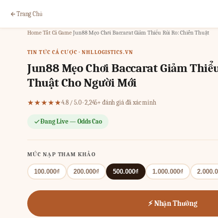
Trang Chủ
Home
›
Tất Cả Game
›
Jun88 Mẹo Chơi Baccarat Giảm Thiểu Rủi Ro: Chiến Thuật
TIN TỨC CÁ CƯỢC · NHLLOGISTICS.VN
Jun88 Mẹo Chơi Baccarat Giảm Thiểu
Thuật Cho Người Mới
★★★★★
4.8 / 5.0 · 2,245+ đánh giá đã xác minh
Đang Live — Odds Cao
MỨC NẠP THAM KHẢO
100.000₫
200.000₫
500.000₫
1.000.000₫
2.000.
⚡ Nhận Thưởng