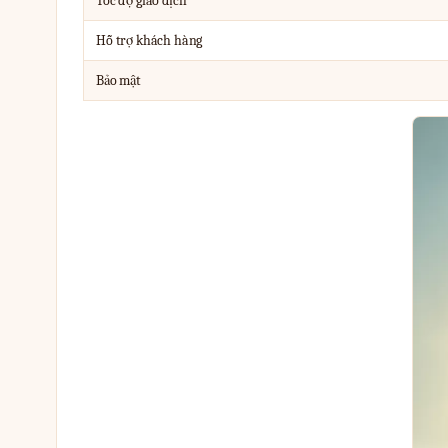
Tốc độ giao dịch
Hỗ trợ khách hàng
Bảo mật