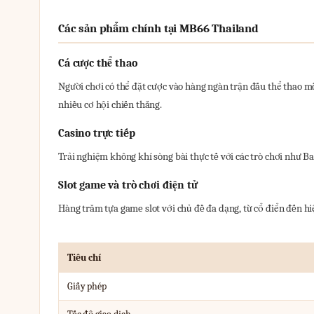
Các sản phẩm chính tại
MB66 Thailand
Cá cược thể thao
Người chơi có thể đặt cược vào hàng ngàn trận đấu thể thao mỗi
nhiều cơ hội chiến thắng.
Casino trực tiếp
Trải nghiệm không khí sòng bài thực tế với các trò chơi như Ba
Slot game và trò chơi điện tử
Hàng trăm tựa game slot với chủ đề đa dạng, từ cổ điển đến hi
Tiêu chí
Giấy phép