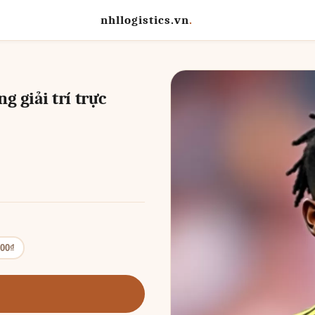
nhllogistics.vn
.
g giải trí trực
000₫