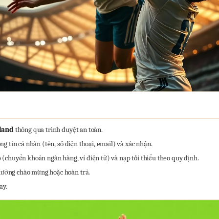
land
thông qua trình duyệt an toàn.
 tin cá nhân (tên, số điện thoại, email) và xác nhận.
chuyển khoản ngân hàng, ví điện tử) và nạp tối thiểu theo quy định.
ưởng chào mừng hoặc hoàn trả.
ay.