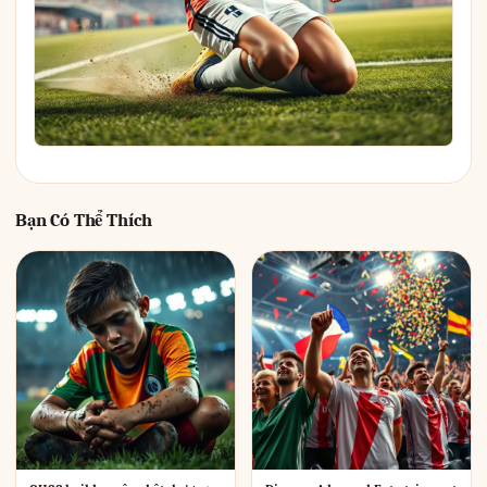
Bạn Có Thể Thích