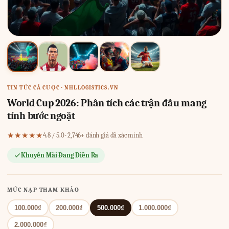
TIN TỨC CÁ CƯỢC · NHLLOGISTICS.VN
World Cup 2026: Phân tích các trận đấu mang
tính bước ngoặt
★★★★★
4.8 / 5.0 · 2,746+ đánh giá đã xác minh
Khuyến Mãi Đang Diễn Ra
MỨC NẠP THAM KHẢO
100.000₫
200.000₫
500.000₫
1.000.000₫
2.000.000₫