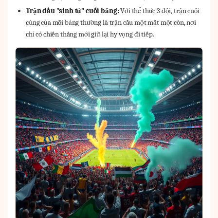
Trận đấu "sinh tử" cuối bảng:
Với thể thức 3 đội, trận cuối
cùng của mỗi bảng thường là trận cầu một mất một còn, nơi
chỉ có chiến thắng mới giữ lại hy vọng đi tiếp.